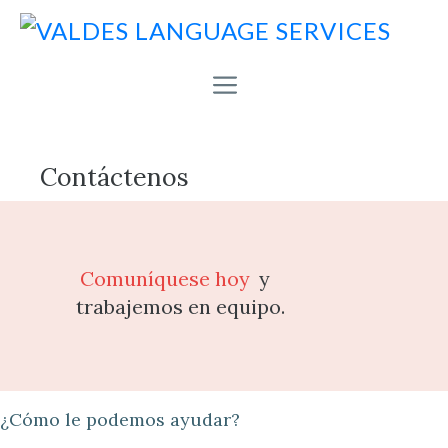
Saltar
al
contenido
MENU
Contáctenos
Comuníquese hoy
y
trabajemos en equipo.
¿Cómo le podemos ayudar?